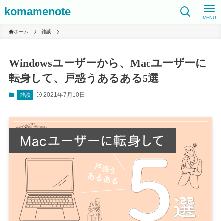
komamenote
MENU
ホーム
雑談
Windowsユーザーから、Macユーザーに
転身して、戸惑うあるある5選
2021年7月10日
雑談