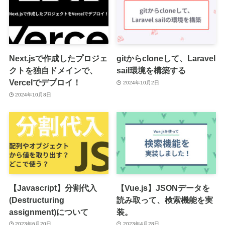
Next.jsで作成したプロジェ
gitからcloneして、Laravel
クトを独自ドメインで、
sail環境を構築する
Vercelでデプロイ！
2024年10月2日
2024年10月8日
【Javascript】分割代入
【Vue.js】JSONデータを
(Destructuring
読み取って、検索機能を実
assignment)について
装。
2023年6月20日
2023年4月28日