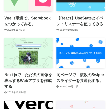
Vue.js環境で、Storybook
【React】UseStateとイベ
をつかってみる。
ントリスナーを使ってみる
2024年11月8日
2024年10月26日
Next.jsで、ただ犬の画像を
同ページで、複数のSwiper
表示するWebアプリを作成
スライダーを共通化する。
する
2024年10月10日
2024年10月24日