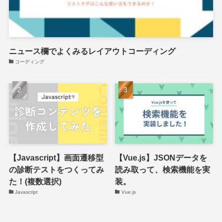
ニュース欄でよくみるレイアウトコーディング
コーディング
【Javascript】画面遷移型
【Vue.js】JSONデータを
の診断テストをつくってみ
読み取って、検索機能を実
た！(複数選択)
装。
Javascript
Vue.js