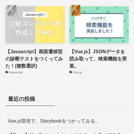
【Javascript】画面遷移型
【Vue.js】JSONデータを
の診断テストをつくってみ
読み取って、検索機能を実
た！(複数選択)
装。
Javascript
Vue.js
最近の投稿
Vue.js環境で、Storybookをつかってみる。